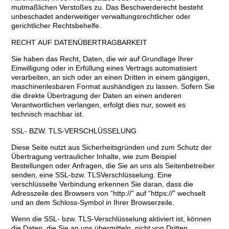
mutmaßlichen Verstoßes zu. Das Beschwerderecht besteht
unbeschadet anderweitiger verwaltungsrechtlicher oder
gerichtlicher Rechtsbehelfe.
RECHT AUF DATENÜBERTRAGBARKEIT
Sie haben das Recht, Daten, die wir auf Grundlage Ihrer
Einwilligung oder in Erfüllung eines Vertrags automatisiert
verarbeiten, an sich oder an einen Dritten in einem gängigen,
maschinenlesbaren Format aushändigen zu lassen. Sofern Sie
die direkte Übertragung der Daten an einen anderen
Verantwortlichen verlangen, erfolgt dies nur, soweit es
technisch machbar ist.
SSL- BZW. TLS-VERSCHLÜSSELUNG
Diese Seite nutzt aus Sicherheitsgründen und zum Schutz der
Übertragung vertraulicher Inhalte, wie zum Beispiel
Bestellungen oder Anfragen, die Sie an uns als Seitenbetreiber
senden, eine SSL-bzw. TLSVerschlüsselung. Eine
verschlüsselte Verbindung erkennen Sie daran, dass die
Adresszeile des Browsers von “http://” auf “https://” wechselt
und an dem Schloss-Symbol in Ihrer Browserzeile.
Wenn die SSL- bzw. TLS-Verschlüsselung aktiviert ist, können
die Daten, die Sie an uns übermitteln, nicht von Dritten