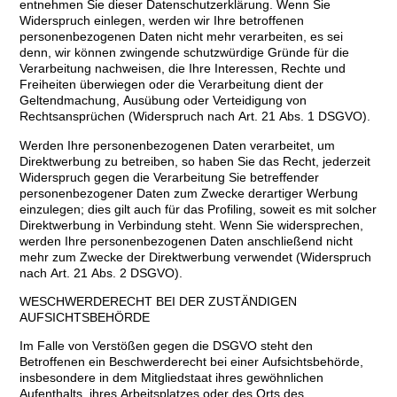
entnehmen Sie dieser Datenschutzerklärung. Wenn Sie
Widerspruch einlegen, werden wir Ihre betroffenen
personenbezogenen Daten nicht mehr verarbeiten, es sei
denn, wir können zwingende schutzwürdige Gründe für die
Verarbeitung nachweisen, die Ihre Interessen, Rechte und
Freiheiten überwiegen oder die Verarbeitung dient der
Geltendmachung, Ausübung oder Verteidigung von
Rechtsansprüchen (Widerspruch nach Art. 21 Abs. 1 DSGVO).
Werden Ihre personenbezogenen Daten verarbeitet, um
Direktwerbung zu betreiben, so haben Sie das Recht, jederzeit
Widerspruch gegen die Verarbeitung Sie betreffender
personenbezogener Daten zum Zwecke derartiger Werbung
einzulegen; dies gilt auch für das Profiling, soweit es mit solcher
Direktwerbung in Verbindung steht. Wenn Sie widersprechen,
werden Ihre personenbezogenen Daten anschließend nicht
mehr zum Zwecke der Direktwerbung verwendet (Widerspruch
nach Art. 21 Abs. 2 DSGVO).
WESCHWERDERECHT BEI DER ZUSTÄNDIGEN
AUFSICHTSBEHÖRDE
Im Falle von Verstößen gegen die DSGVO steht den
Betroffenen ein Beschwerderecht bei einer Aufsichtsbehörde,
insbesondere in dem Mitgliedstaat ihres gewöhnlichen
Aufenthalts, ihres Arbeitsplatzes oder des Orts des