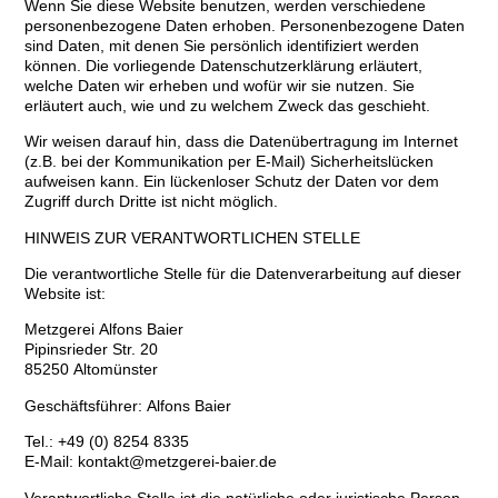
Wenn Sie diese Website benutzen, werden verschiedene
personenbezogene Daten erhoben. Personenbezogene Daten
sind Daten, mit denen Sie persönlich identifiziert werden
können. Die vorliegende Datenschutzerklärung erläutert,
welche Daten wir erheben und wofür wir sie nutzen. Sie
erläutert auch, wie und zu welchem Zweck das geschieht.
Wir weisen darauf hin, dass die Datenübertragung im Internet
(z.B. bei der Kommunikation per E-Mail) Sicherheitslücken
aufweisen kann. Ein lückenloser Schutz der Daten vor dem
Zugriff durch Dritte ist nicht möglich.
HINWEIS ZUR VERANTWORTLICHEN STELLE
Die verantwortliche Stelle für die Datenverarbeitung auf dieser
Website ist:
Metzgerei Alfons Baier
Pipinsrieder Str. 20
85250 Altomünster
Geschäftsführer:
Alfons Baier
Tel.:
+49 (
0) 8254 8335
E-Mail:
kontakt@metzgerei-baier.de
Verantwortliche Stelle ist die natürliche oder juristische Person,