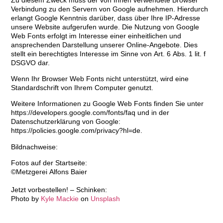
Verbindung zu den Servern von Google aufnehmen. Hierdurch
erlangt Google Kenntnis darüber, dass über Ihre IP-Adresse
unsere Website aufgerufen wurde. Die Nutzung von Google
Web Fonts erfolgt im Interesse einer einheitlichen und
ansprechenden Darstellung unserer Online-Angebote. Dies
stellt ein berechtigtes Interesse im Sinne von Art. 6 Abs. 1 lit. f
DSGVO dar.
Wenn Ihr Browser Web Fonts nicht unterstützt, wird eine
Standardschrift von Ihrem Computer genutzt.
Weitere Informationen zu Google Web Fonts finden Sie unter
https://developers.google.com/fonts/faq und in der
Datenschutzerklärung von Google:
https://policies.google.com/privacy?hl=de.
Bildnachweise:
Fotos auf der Startseite:
©Metzgerei Alfons Baier
Jetzt vorbestellen! – Schinken:
Photo by
Kyle Mackie
on
Unsplash