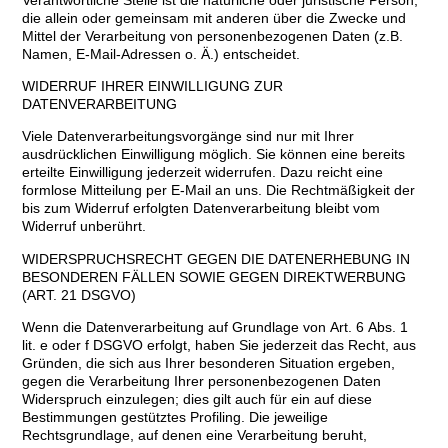
die allein oder gemeinsam mit anderen über die Zwecke und
Mittel der Verarbeitung von personenbezogenen Daten (z.B.
Namen, E-Mail-Adressen o. Ä.) entscheidet.
WIDERRUF IHRER EINWILLIGUNG ZUR
DATENVERARBEITUNG
Viele Datenverarbeitungsvorgänge sind nur mit Ihrer
ausdrücklichen Einwilligung möglich. Sie können eine bereits
erteilte Einwilligung jederzeit widerrufen. Dazu reicht eine
formlose Mitteilung per E-Mail an uns. Die Rechtmäßigkeit der
bis zum Widerruf erfolgten Datenverarbeitung bleibt vom
Widerruf unberührt.
WIDERSPRUCHSRECHT GEGEN DIE DATENERHEBUNG IN
BESONDEREN FÄLLEN SOWIE GEGEN DIREKTWERBUNG
(ART. 21 DSGVO)
Wenn die Datenverarbeitung auf Grundlage von Art. 6 Abs. 1
lit. e oder f DSGVO erfolgt, haben Sie jederzeit das Recht, aus
Gründen, die sich aus Ihrer besonderen Situation ergeben,
gegen die Verarbeitung Ihrer personenbezogenen Daten
Widerspruch einzulegen; dies gilt auch für ein auf diese
Bestimmungen gestütztes Profiling. Die jeweilige
Rechtsgrundlage, auf denen eine Verarbeitung beruht,