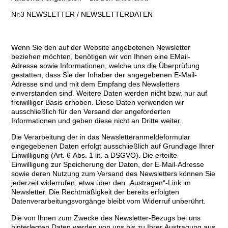
Nr.3 NEWSLETTER / NEWSLETTERDATEN
Wenn Sie den auf der Website angebotenen Newsletter
beziehen möchten, benötigen wir von Ihnen eine EMail-
Adresse sowie Informationen, welche uns die Überprüfung
gestatten, dass Sie der Inhaber der angegebenen E-Mail-
Adresse sind und mit dem Empfang des Newsletters
einverstanden sind. Weitere Daten werden nicht bzw. nur auf
freiwilliger Basis erhoben. Diese Daten verwenden wir
ausschließlich für den Versand der angeforderten
Informationen und geben diese nicht an Dritte weiter.
Die Verarbeitung der in das Newsletteranmeldeformular
eingegebenen Daten erfolgt ausschließlich auf Grundlage Ihrer
Einwilligung (Art. 6 Abs. 1 lit. a DSGVO). Die erteilte
Einwilligung zur Speicherung der Daten, der E-Mail-Adresse
sowie deren Nutzung zum Versand des Newsletters können Sie
jederzeit widerrufen, etwa über den „Austragen“-Link im
Newsletter. Die Rechtmäßigkeit der bereits erfolgten
Datenverarbeitungsvorgänge bleibt vom Widerruf unberührt.
Die von Ihnen zum Zwecke des Newsletter-Bezugs bei uns
hinterlegten Daten werden von uns bis zu Ihrer Austragung aus