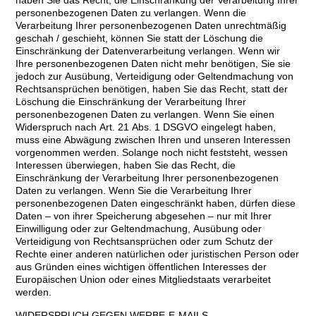
haben Sie das Recht, die Einschränkung der Verarbeitung Ihrer
personenbezogenen Daten zu verlangen. Wenn die
Verarbeitung Ihrer personenbezogenen Daten unrechtmäßig
geschah / geschieht, können Sie statt der Löschung die
Einschränkung der Datenverarbeitung verlangen. Wenn wir
Ihre personenbezogenen Daten nicht mehr benötigen, Sie sie
jedoch zur Ausübung, Verteidigung oder Geltendmachung von
Rechtsansprüchen benötigen, haben Sie das Recht, statt der
Löschung die Einschränkung der Verarbeitung Ihrer
personenbezogenen Daten zu verlangen. Wenn Sie einen
Widerspruch nach Art. 21 Abs. 1 DSGVO eingelegt haben,
muss eine Abwägung zwischen Ihren und unseren Interessen
vorgenommen werden. Solange noch nicht feststeht, wessen
Interessen überwiegen, haben Sie das Recht, die
Einschränkung der Verarbeitung Ihrer personenbezogenen
Daten zu verlangen. Wenn Sie die Verarbeitung Ihrer
personenbezogenen Daten eingeschränkt haben, dürfen diese
Daten – von ihrer Speicherung abgesehen – nur mit Ihrer
Einwilligung oder zur Geltendmachung, Ausübung oder
Verteidigung von Rechtsansprüchen oder zum Schutz der
Rechte einer anderen natürlichen oder juristischen Person oder
aus Gründen eines wichtigen öffentlichen Interesses der
Europäischen Union oder eines Mitgliedstaats verarbeitet
werden.
WIDERSPRUCH GEGEN WERBE-E-MAILS