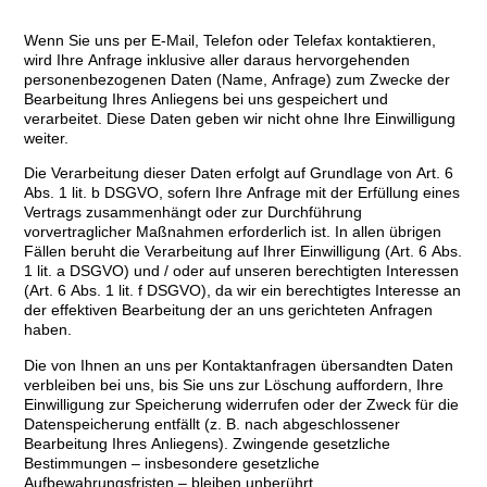
Wenn Sie uns per E-Mail, Telefon oder Telefax kontaktieren,
wird Ihre Anfrage inklusive aller daraus hervorgehenden
personenbezogenen Daten (Name, Anfrage) zum Zwecke der
Bearbeitung Ihres Anliegens bei uns gespeichert und
verarbeitet. Diese Daten geben wir nicht ohne Ihre Einwilligung
weiter.
Die Verarbeitung dieser Daten erfolgt auf Grundlage von Art. 6
Abs. 1 lit. b DSGVO, sofern Ihre Anfrage mit der Erfüllung eines
Vertrags zusammenhängt oder zur Durchführung
vorvertraglicher Maßnahmen erforderlich ist. In allen übrigen
Fällen beruht die Verarbeitung auf Ihrer Einwilligung (Art. 6 Abs.
1 lit. a DSGVO) und / oder auf unseren berechtigten Interessen
(Art. 6 Abs. 1 lit. f DSGVO), da wir ein berechtigtes Interesse an
der effektiven Bearbeitung der an uns gerichteten Anfragen
haben.
Die von Ihnen an uns per Kontaktanfragen übersandten Daten
verbleiben bei uns, bis Sie uns zur Löschung auffordern, Ihre
Einwilligung zur Speicherung widerrufen oder der Zweck für die
Datenspeicherung entfällt (z. B. nach abgeschlossener
Bearbeitung Ihres Anliegens). Zwingende gesetzliche
Bestimmungen – insbesondere gesetzliche
Aufbewahrungsfristen – bleiben unberührt.