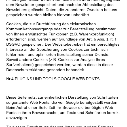
dem Newsletter gespeichert und nach der Abbestellung des
Newsletters gelöscht. Daten, die zu anderen Zwecken bei uns
gespeichert wurden bleiben hiervon unberührt.
Cookies, die zur Durchführung des elektronischen
Kommunikationsvorgangs oder zur Bereitstellung bestimmter,
von Ihnen erwünschter Funktionen (z.B. Warenkorbfunktion)
erforderlich sind, werden auf Grundlage von Art. 6 Abs. 1 lit. f
DSGVO gespeichert. Der Websitebetreiber hat ein berechtigtes
Interesse an der Speicherung von Cookies zur technisch
fehlerfreien und optimierten Bereitstellung seiner Dienste.
Soweit andere Cookies (z.B. Cookies zur Analyse Ihres
Surfverhaltens) gespeichert werden, werden diese in dieser
Datenschutzerklärung gesondert behandelt.
Nr.4 PLUGINS UND TOOLS GOOGLE WEB FONTS
Diese Seite nutzt zur einheitlichen Darstellung von Schriftarten
so genannte Web Fonts, die von Google bereitgestellt werden.
Beim Aufruf einer Seite lädt Ihr Browser die benötigten Web
Fonts in ihren Browsercache, um Texte und Schriftarten korrekt
anzuzeigen.
Zu diesem Zweck muss der von Ihnen verwendete Browser